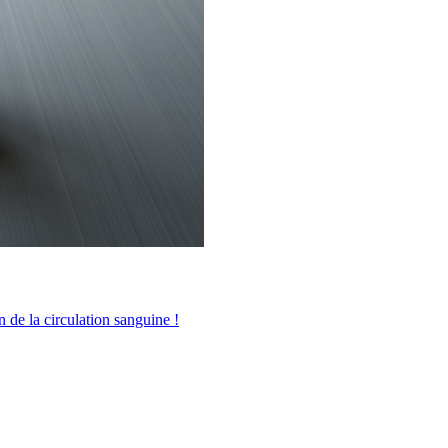
n de la circulation sanguine !