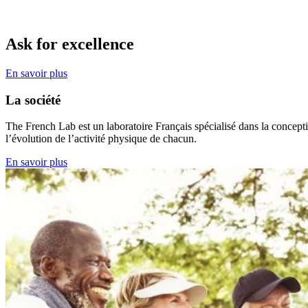
Ask for excellence
En savoir plus
La société
The French Lab est un laboratoire Français spécialisé dans la concepti
l’évolution de l’activité physique de chacun.
En savoir plus