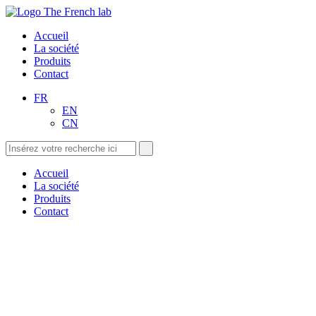
Accueil
La société
Produits
Contact
FR
EN
CN
Accueil
La société
Produits
Contact